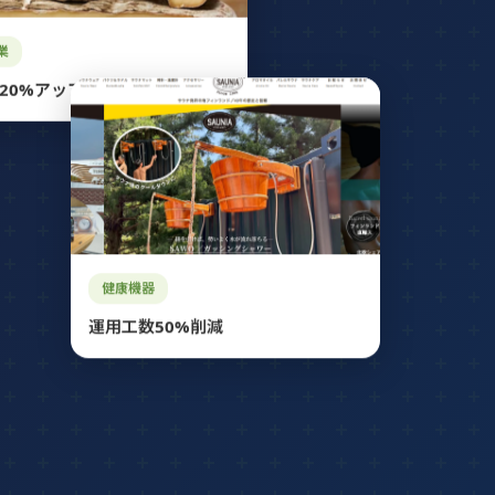
業
20%アップ
健康機器
運用工数50%削減