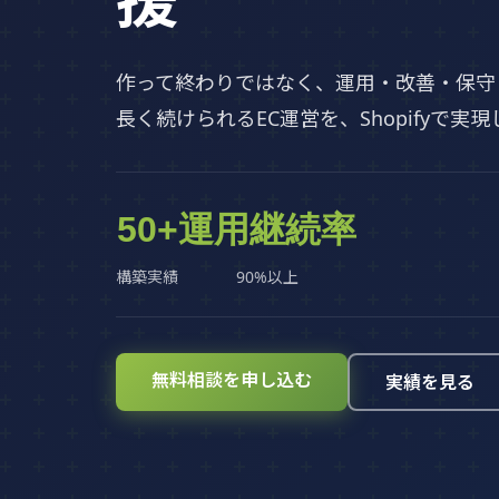
作って終わりではなく、運用・改善・保守
長く続けられるEC運営を、Shopifyで実
50+
運用継続率
構築実績
90%以上
無料相談を申し込む
実績を見る