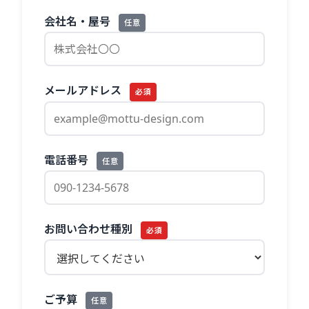
会社名・屋号
任意
メールアドレス
必須
電話番号
任意
お問い合わせ種別
必須
ご予算
任意