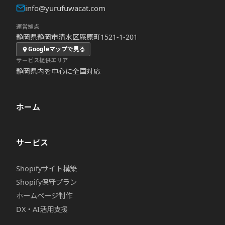
info@yurufuwacat.com
運営拠点
静岡県静岡市清水区庵原町1521-1-201
Googleマップで見る
サービス提供エリア
静岡県内を中心に全国対応
ホーム
サービス
Shopifyサイト構築
Shopify保守プラン
ホームページ制作
DX・AI活用支援