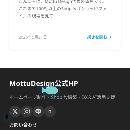
こんにちは、Mottu Design代表の望月です。
これまで100社以上のShopify（ショッピファ
イ）の現場を見て…
2026年5月21日
続きを読む
MottuDesign公式HP
ホームページ制作・Shopify構築・DX＆AI活用支援
お問い合わせ