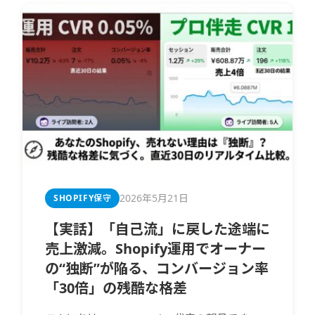
2026年5月21日
SHOPIFY保守
【実話】「自己流」に戻した途端に
売上激減。Shopify運用でオーナー
の“独断”が陥る、コンバージョン率
「30倍」の残酷な格差