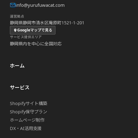
info@yurufuwacat.com
運営拠点
静岡県静岡市清水区庵原町1521-1-201
Googleマップで見る
サービス提供エリア
静岡県内を中心に全国対応
ホーム
サービス
Shopifyサイト構築
Shopify保守プラン
ホームページ制作
DX・AI活用支援