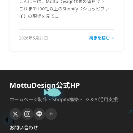
こんにちは、Mottu Design代表の望月です。
これまで100社以上のShopify（ショッピファ
イ）の現場を見て…
2026年5月21日
続きを読む
MottuDesign公式HP
ホームページ制作・Shopify構築・DX＆AI活用支援
お問い合わせ