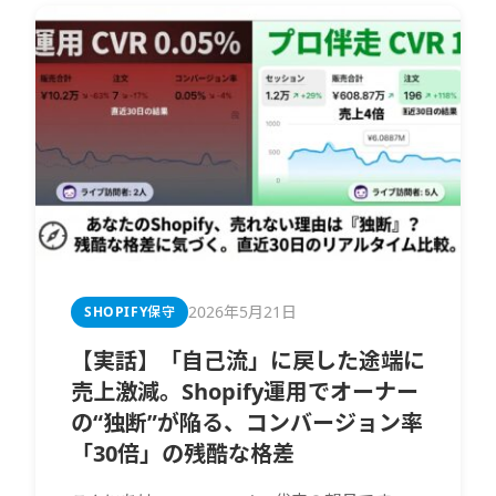
2026年5月21日
SHOPIFY保守
【実話】「自己流」に戻した途端に
売上激減。Shopify運用でオーナー
の“独断”が陥る、コンバージョン率
「30倍」の残酷な格差