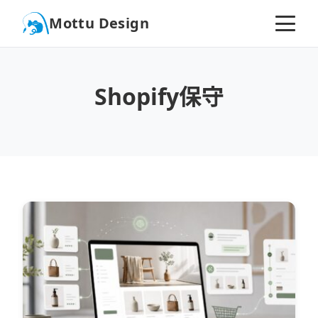
Mottu Design
Shopify保守